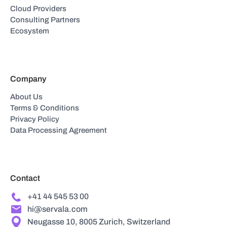
Cloud Providers
Consulting Partners
Ecosystem
Company
About Us
Terms & Conditions
Privacy Policy
Data Processing Agreement
Contact
+41 44 545 53 00
hi@servala.com
Neugasse 10, 8005 Zurich, Switzerland