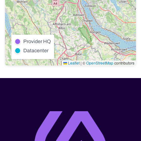
Provider HQ
Datacenter
Leaflet
|
©
OpenStreetMap
contributors