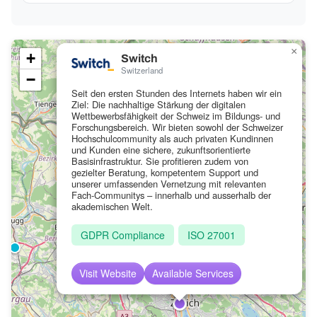
×
+
Switch
Switzerland
−
Seit den ersten Stunden des Internets haben wir ein
Ziel: Die nachhaltige Stärkung der digitalen
Wettbewerbsfähigkeit der Schweiz im Bildungs- und
Forschungsbereich. Wir bieten sowohl der Schweizer
Hochschulcommunity als auch privaten Kundinnen
und Kunden eine sichere, zukunftsorientierte
Basisinfrastruktur. Sie profitieren zudem von
gezielter Beratung, kompetentem Support und
unserer umfassenden Vernetzung mit relevanten
Fach-Communitys – innerhalb und ausserhalb der
akademischen Welt.
GDPR Compliance
ISO 27001
Visit Website
Available Services